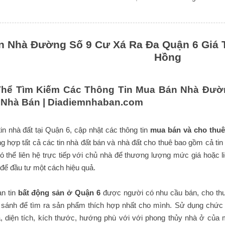
 Nhà Đường Số 9 Cư Xá Ra Đa Quận 6 Giá Tốt
Hồng
hể Tìm Kiếm Các Thông Tin Mua Bán Nhà Đườn
 Nhà Bán |
Diadiemnhaban.com
tin nhà đất tại Quận 6, cập nhật các thông tin
mua bán và cho thuê
ng hợp tất cả các tin nhà đất bán và nhà đất cho thuê bao gồm cả tin
 thể liên hệ trực tiếp với chủ nhà để thương lượng mức giá hoặc l
để đầu tư một cách hiệu quả.
n tin
bất động sản ở Quận 6
được người có nhu cầu bán, cho thu
 sánh để tìm ra sản phẩm thích hợp nhất cho mình. Sử dụng chức n
 diện tích, kích thước, hướng phù với với phong thủy nhà ở của 