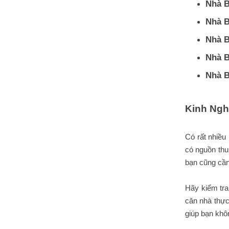
Nhà B
Nhà B
Nhà B
Nhà B
Nhà B
Kinh Ngh
Có rất nhiều
có nguồn thu 
bạn cũng cần
Hãy kiểm tra
căn nhà thực
giúp bạn khô