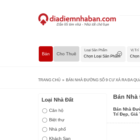
Loại Sản Phẩm
Vị Trí
Bán
Cho Thuê
TRANG CHỦ
»
BÁN NHÀ ĐƯỜNG SỐ 9 CƯ XÁ RA ĐA QUẬN
Bán Nhà 
Loại Nhà Đất
Bán Nhà Đư
Căn hộ
Trí Đẹp, Giá
Biệt thự
Nhà phố
Khách Sạn