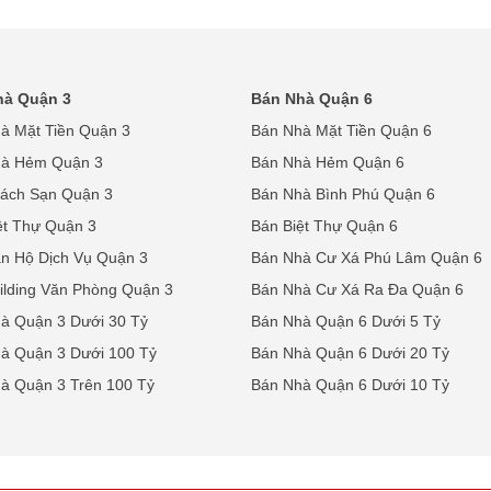
hà Quận 3
Bán Nhà Quận 6
à Mặt Tiền Quận 3
Bán Nhà Mặt Tiền Quận 6
hà Hẻm Quận 3
Bán Nhà Hẻm Quận 6
ách Sạn Quận 3
Bán Nhà Bình Phú Quận 6
ệt Thự Quận 3
Bán Biệt Thự Quận 6
n Hộ Dịch Vụ Quận 3
Bán Nhà Cư Xá Phú Lâm Quận 6
ilding Văn Phòng Quận 3
Bán Nhà Cư Xá Ra Đa Quận 6
à Quận 3 Dưới 30 Tỷ
Bán Nhà Quận 6 Dưới 5 Tỷ
à Quận 3 Dưới 100 Tỷ
Bán Nhà Quận 6 Dưới 20 Tỷ
à Quận 3 Trên 100 Tỷ
Bán Nhà Quận 6 Dưới 10 Tỷ