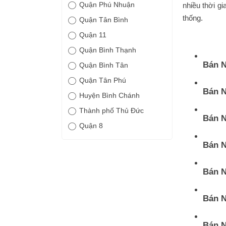
Quận Phú Nhuận
nhiều thời gi
thống.
Quận Tân Bình
Quận 11
Quận Bình Thạnh
Bán N
Quận Bình Tân
Quận Tân Phú
Bán N
Huyện Bình Chánh
Thành phố Thủ Đức
Bán N
Quận 8
Bán N
Bán N
Bán N
Bán N