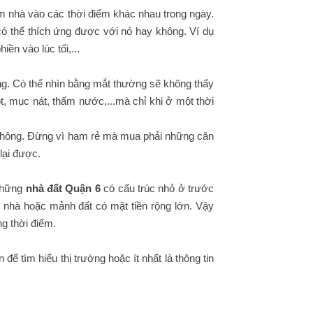
em nhà vào các thời điểm khác nhau trong ngày.
ó thể thích ứng được với nó hay không. Ví dụ
ền vào lúc tối,...
g. Có thể nhìn bằng mắt thường sẽ không thấy
, mục nát, thấm nước,...mà chỉ khi ở một thời
không. Đừng vì ham rẻ mà mua phải những căn
lại được.
 những
nhà đất Quận 6
có cấu trúc nhỏ ở trước
 nhà hoặc mảnh đất có mặt tiền rộng lớn. Vậy
g thời điểm.
ể tìm hiểu thị trường hoặc ít nhất là thông tin