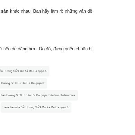
 sản
khác nhau. Bạn hãy làm rõ những vấn đề
ở nên dễ dàng hơn. Do đó, đừng quên chuẩn bị
bán Đường Số 9 Cư Xá Ra Đa quận 6
n Đường Số 9 Cư Xá Ra Đa quận 6
 bán Đường Số 9 Cư Xá Ra Đa quận 6 diadiemnhaban.com
mua bán nhà đất Đường Số 9 Cư Xá Ra Đa quận 6