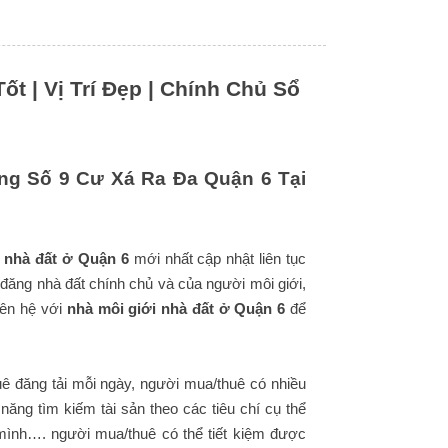
 | Vị Trí Đẹp | Chính Chủ Sổ
g Số 9 Cư Xá Ra Đa Quận 6 Tại
 nhà đất ở Quận 6
mới nhất cập nhật liên tục
 đăng nhà đất chính chủ và của người môi giới,
iên hệ với
nhà môi giới nhà đất ở Quận 6
để
ê đăng tải mỗi ngày, người mua/thuê có nhiều
ăng tìm kiếm tài sản theo các tiêu chí cụ thể
mình…. người mua/thuê có thể tiết kiệm được