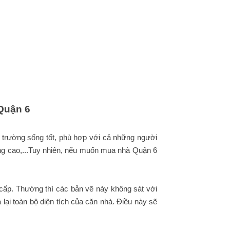
Quận 6
i trường sống tốt, phù hợp với cả những người
i sống cao,...Tuy nhiên, nếu muốn mua nhà Quận 6
ấp. Thường thì các bản vẽ này không sát với
lại toàn bộ diện tích của căn nhà. Điều này sẽ