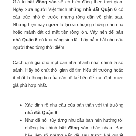
Giá trị
bất động sản
sẽ có biến động theo thời gian.
Ngày xưa người Việt thích những
nhà đất Quận 6
có
cấu trúc nhỏ ở trước nhưng rộng dần về phía sau.
Nhưng hiện nay người ta lại ưa chuộng những căn nhà
hoặc mảnh đất có mặt tiền rộng lớn. Vậy nên để
bán
nhà Quận 6
có khả năng sinh lãi, hãy nắm bắt nhu cầu
người theo từng thời điểm.
Cách định giá cho một căn nhà nhanh nhất chính là so
sánh, Hãy bỏ chút thời gian để tìm hiểu thị trường hoặc
ít nhất là thông tin của căn hộ kế bên để xác định mức
giá phù hợp nhất.
Xác định rõ nhu cầu của bản thân với thị trường
nhà đất Quận 6
Như đã nói, tùy từng nhu cầu bạn nên hướng tới
những loại hình
bất động sản
khác nhau. Bạn
hãy làm rõ những vấn đề sau trước khi quyết