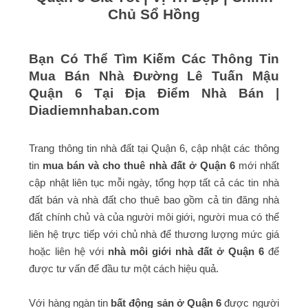
Chủ Sổ Hồng
Bạn Có Thể Tìm Kiếm Các Thông Tin
Mua Bán Nhà Đường Lê Tuấn Mậu
Quận 6 Tại Địa Điểm Nhà Bán |
Diadiemnhaban.com
Trang thông tin nhà đất tại Quận 6, cập nhật các thông
tin
mua bán và cho thuê nhà đất ở Quận 6
mới nhất
cập nhật liên tục mỗi ngày, tổng hợp tất cả các tin nhà
đất bán và nhà đất cho thuê bao gồm cả tin đăng nhà
đất chính chủ và của người môi giới, người mua có thể
liên hệ trực tiếp với chủ nhà để thương lượng mức giá
hoặc liên hệ với
nhà môi giới nhà đất ở Quận 6
để
được tư vấn để đầu tư một cách hiệu quả.
Với hàng ngàn tin
bất động sản ở Quận 6
được người