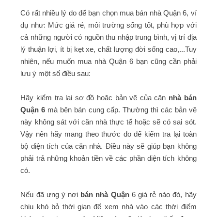
Có rất nhiều lý do để bạn chọn mua bán nhà Quận 6, ví
dụ như: Mức giá rẻ, môi trường sống tốt, phù hợp với
cả những người có nguồn thu nhập trung bình, vị trí địa
lý thuận lợi, ít bị kẹt xe, chất lượng đời sống cao,...Tuy
nhiên, nếu muốn mua nhà Quận 6 bạn cũng cần phải
lưu ý một số điều sau:
Hãy kiểm tra lại sơ đồ hoặc bản vẽ của căn
nhà bán
Quận 6
mà bên bán cung cấp. Thường thì các bản vẽ
này không sát với căn nhà thực tế hoặc sẽ có sai sót.
Vậy nên hãy mang theo thước đo để kiểm tra lại toàn
bộ diện tích của căn nhà. Điều này sẽ giúp bạn không
phải trả những khoản tiền về các phần diện tích không
có.
Nếu đã ưng ý nơi
bán nhà Quận
6 giá rẻ nào đó, hãy
chịu khó bỏ thời gian để xem nhà vào các thời điểm