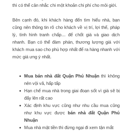
thì có thể cân nhắc chi một khoản chi phí cho môi giới.
Bên cạnh đó, khi khách hàng đến tìm hiểu nhà, bạn
cũng nên thông tin rõ cho khách về vị trí, lợi thế, pháp
lý, tình hình tranh chấp… để chốt giá và giao dịch
nhanh. Bạn có thể đàm phán, thương lượng giá với
khách mua sao cho phù hợp nhất để ra hàng nhanh với
mức giá ưng ý nhất.
Mua bán nhà đất Quận Phú Nhuận
thì không
nên vội vã, hấp tấp
Hạn chế mua nhà trong giai đoạn sốt vì giá sẽ bị
đẩy lên rất cao
Xác định khu vực cũng như nhu cầu mua cũng
như khu vực được
bán nhà đất Quận Phú
Nhuận
Mua nhà mặt tiền thì đừng ngại đi xem tận mắt