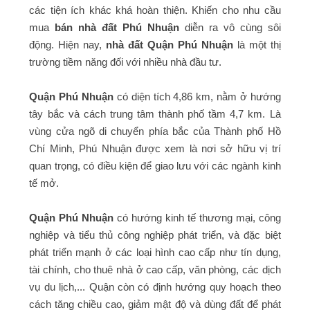
các tiện ích khác khá hoàn thiện. Khiến cho nhu cầu
mua
bán nhà đất Phú Nhuận
diễn ra vô cùng sôi
động. Hiện nay,
nhà đất Quận Phú Nhuận
là một thị
trường tiềm năng đối với nhiều nhà đầu tư.
Quận Phú Nhuận
có diện tích 4,86 km, nằm ở hướng
tây bắc và cách trung tâm thành phố tầm 4,7 km. Là
vùng cửa ngõ di chuyển phía bắc của Thành phố Hồ
Chí Minh, Phú Nhuận được xem là nơi sở hữu vị trí
quan trọng, có điều kiện để giao lưu với các ngành kinh
tế mở.
Quận Phú Nhuận
có hướng kinh tế thương mại, công
nghiệp và tiểu thủ công nghiệp phát triển, và đặc biệt
phát triển mạnh ở các loại hình cao cấp như tín dụng,
tài chính, cho thuê nhà ở cao cấp, văn phòng, các dịch
vụ du lịch,... Quận còn có định hướng quy hoạch theo
cách tăng chiều cao, giảm mật độ và dùng đất để phát