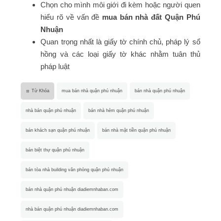
Chọn cho mình môi giới đi kèm hoặc người quen
hiểu rõ về vấn đề
mua bán nhà đất Quận Phú
Nhuận
Quan trọng nhất là giấy tờ chính chủ, pháp lý sổ
hồng và các loại giấy tờ khác nhằm tuân thủ
pháp luật
Từ Khóa
mua bán nhà quận phú nhuận
bán nhà quận phú nhuận
nhà bán quận phú nhuận
bán nhà hẻm quận phú nhuận
bán khách sạn quận phú nhuận
bán nhà mặt tiền quận phú nhuận
bán biệt thự quận phú nhuận
bán tòa nhà building văn phòng quận phú nhuận
bán nhà quận phú nhuận diadiemnhaban.com
nhà bán quận phú nhuận diadiemnhaban.com