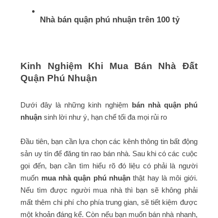
Nhà bán quận phú nhuận trên 100 tỷ
Kinh Nghiệm Khi Mua Bán Nhà Đất
Quận Phú Nhuận
Dưới đây là những kinh nghiệm
bán nhà quận phú
nhuận
sinh lời như ý, hạn chế tối đa mọi rủi ro
Đầu tiên, bạn cần lựa chọn các kênh thông tin bất động
sản uy tín để đăng tin rao bán nhà. Sau khi có các cuộc
gọi đến, bạn cần tìm hiểu rõ đó liệu có phải là người
muốn
mua nhà quận phú nhuận
thật hay là môi giới.
Nếu tìm được người mua nhà thì bạn sẽ không phải
mất thêm chi phí cho phía trung gian, sẽ tiết kiệm được
một khoản đáng kể. Còn nếu bạn muốn bán nhà nhanh,