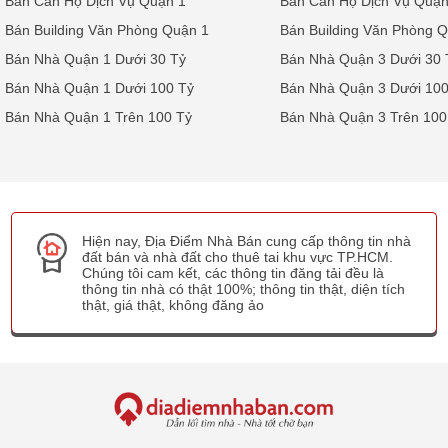
Bán Căn Hộ Dịch Vụ Quận 1
Bán Căn Hộ Dịch Vụ Quận
Bán Building Văn Phòng Quận 1
Bán Building Văn Phòng 
Bán Nhà Quận 1 Dưới 30 Tỷ
Bán Nhà Quận 3 Dưới 30 
Bán Nhà Quận 1 Dưới 100 Tỷ
Bán Nhà Quận 3 Dưới 100
Bán Nhà Quận 1 Trên 100 Tỷ
Bán Nhà Quận 3 Trên 100
Hiện nay, Địa Điểm Nhà Bán cung cấp thông tin nhà
đất bán và nhà đất cho thuê tai khu vực TP.HCM.
Chúng tôi cam kết, các thông tin đăng tải đều là
thông tin nhà có thật 100%; thông tin thật, diện tích
thật, giá thật, không đăng ảo