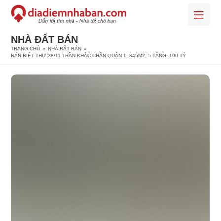
NHÀ ĐẤT BÁN
TRANG CHỦ
»
NHÀ ĐẤT BÁN
»
BÁN BIỆT THỰ 38/11 TRẦN KHẮC CHÂN QUẬN 1, 345M2, 5 TẦNG, 100 TỶ