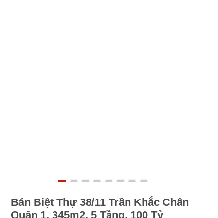
Bán Biệt Thự 38/11 Trần Khắc Chân
Quận 1, 345m2, 5 Tầng, 100 Tỷ