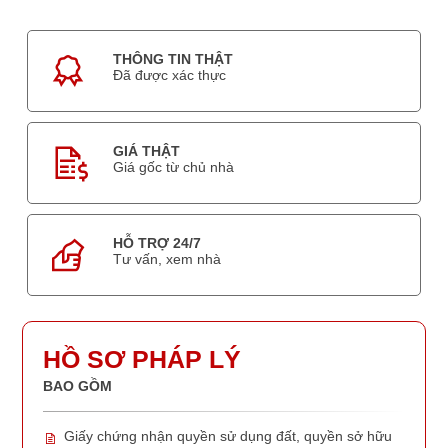
THÔNG TIN THẬT
Đã được xác thực
GIÁ THẬT
Giá gốc từ chủ nhà
HỖ TRỢ 24/7
Tư vấn, xem nhà
HỒ SƠ PHÁP LÝ
BAO GỒM
Giấy chứng nhận quyền sử dụng đất, quyền sở hữu