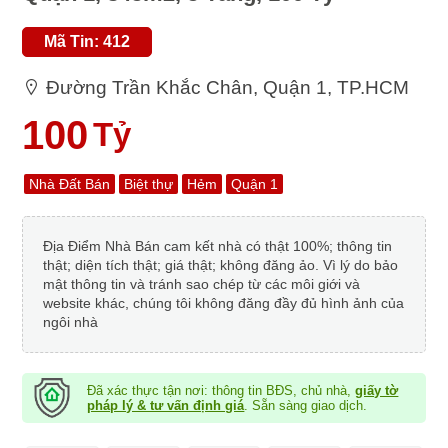
Mã Tin: 412
Đường Trần Khắc Chân, Quận 1, TP.HCM
100
Tỷ
Nhà Đất Bán
Biệt thự
Hẻm
Quận 1
Địa Điểm Nhà Bán cam kết nhà có thật 100%; thông tin
thật; diện tích thật; giá thật; không đăng ảo. Vì lý do bảo
mật thông tin và tránh sao chép từ các môi giới và
website khác, chúng tôi không đăng đầy đủ hình ảnh của
ngôi nhà
Đã xác thực tận nơi: thông tin BĐS, chủ nhà,
giấy tờ
pháp lý & tư vấn định giá
. Sẵn sàng giao dịch.