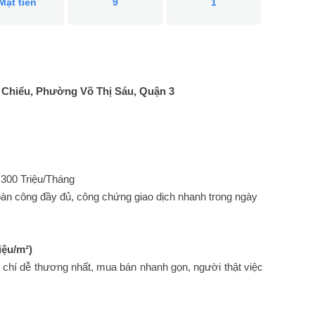
Mặt tiền
9
1
Chiểu, Phường Võ Thị Sáu, Quận 3
300 Triệu/Tháng
hoàn công đầy đủ, công chứng giao dịch nhanh trong ngày
iệu/m²)
 chí dễ thương nhất, mua bán nhanh gọn, người thật việc