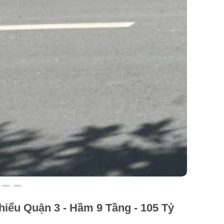
iểu Quận 3 - Hầm 9 Tầng - 105 Tỷ