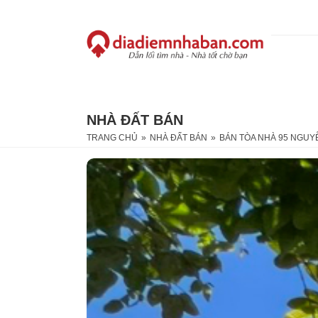
NHÀ ĐẤT BÁN
TRANG CHỦ
»
NHÀ ĐẤT BÁN
»
BÁN TÒA NHÀ 95 NGUYỄ