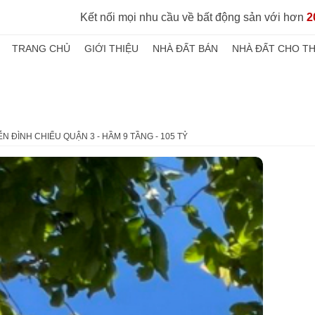
Kết nối mọi nhu cầu về bất động sản với hơn
2
TRANG CHỦ
GIỚI THIỆU
NHÀ ĐẤT BÁN
NHÀ ĐẤT CHO T
N ĐÌNH CHIỂU QUẬN 3 - HẦM 9 TẦNG - 105 TỶ