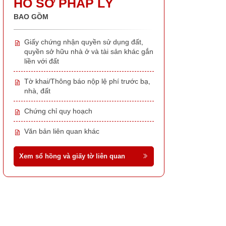
HỒ SƠ PHÁP LÝ
BAO GỒM
Giấy chứng nhận quyền sử dụng đất,
quyền sở hữu nhà ở và tài sản khác gắn
liền với đất
Tờ khai/Thông báo nộp lệ phí trước bạ,
nhà, đất
Chứng chỉ quy hoạch
Văn bản liên quan khác
Xem sổ hồng và giấy tờ liên quan