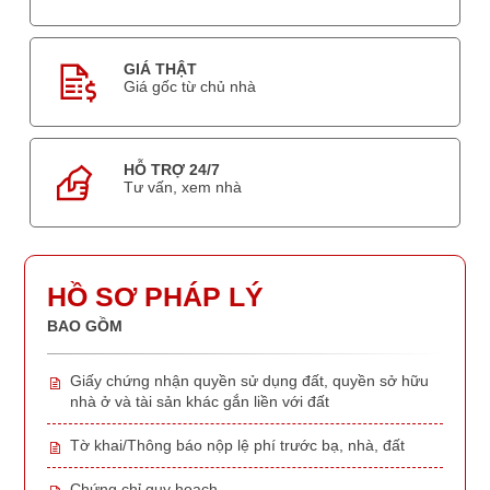
GIÁ THẬT
Giá gốc từ chủ nhà
HỖ TRỢ 24/7
Tư vấn, xem nhà
HỒ SƠ PHÁP LÝ
BAO GỒM
Giấy chứng nhận quyền sử dụng đất, quyền sở hữu
nhà ở và tài sản khác gắn liền với đất
Tờ khai/Thông báo nộp lệ phí trước bạ, nhà, đất
Chứng chỉ quy hoạch