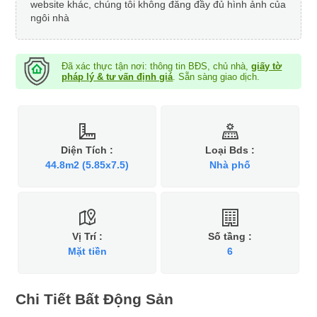
website khác, chúng tôi không đăng đầy đủ hình ảnh của
ngôi nhà
Đã xác thực tận nơi: thông tin BĐS, chủ nhà,
giấy tờ
pháp lý & tư vấn định giá
. Sẵn sàng giao dịch.
Diện Tích :
Loại Bds :
44.8m2 (5.85x7.5)
Nhà phố
Vị Trí :
Số tầng :
Mặt tiền
6
Chi Tiết Bất Động Sản