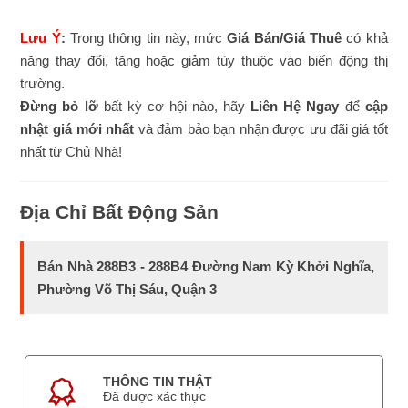
Lưu Ý
:
Trong thông tin này, mức
Giá Bán/Giá Thuê
có khả
năng thay đổi, tăng hoặc giảm tùy thuộc vào biến động thị
trường.
Đừng bỏ lỡ
bất kỳ cơ hội nào, hãy
Liên Hệ Ngay
để
cập
nhật giá mới nhất
và đảm bảo bạn nhận được ưu đãi giá tốt
nhất từ Chủ Nhà!
Địa Chỉ Bất Động Sản
Bán Nhà 288B3 - 288B4 Đường Nam Kỳ Khởi Nghĩa,
Phường Võ Thị Sáu, Quận 3
THÔNG TIN THẬT
Đã được xác thực