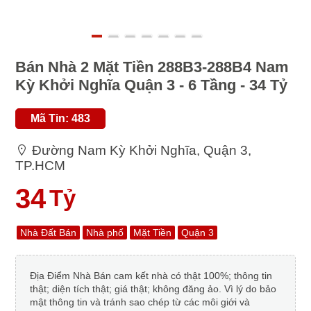
Bán Nhà 2 Mặt Tiền 288B3-288B4 Nam
Kỳ Khởi Nghĩa Quận 3 - 6 Tầng - 34 Tỷ
Mã Tin: 483
Đường Nam Kỳ Khởi Nghĩa, Quận 3,
TP.HCM
34
Tỷ
Nhà Đất Bán
Nhà phố
Mặt Tiền
Quận 3
Địa Điểm Nhà Bán cam kết nhà có thật 100%; thông tin
thật; diện tích thật; giá thật; không đăng ảo. Vì lý do bảo
mật thông tin và tránh sao chép từ các môi giới và