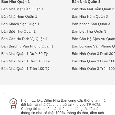
Bán Nhà Quận 1
Bán Nhà Quận 3
Bán Nhà Mặt Tiền Quận 1
Bán Nhà Mặt Tiền Quận 3
Bán Nhà Hẻm Quận 1
Bán Nhà Hẻm Quận 3
Bán Khách Sạn Quận 1
Bán Khách Sạn Quận 3
Bán Biệt Thự Quận 1
Bán Biệt Thự Quận 3
Bán Căn Hộ Dịch Vụ Quận 1
Bán Căn Hộ Dịch Vụ Quận
Bán Building Văn Phòng Quận 1
Bán Building Văn Phòng 
Bán Nhà Quận 1 Dưới 30 Tỷ
Bán Nhà Quận 3 Dưới 30 
Bán Nhà Quận 1 Dưới 100 Tỷ
Bán Nhà Quận 3 Dưới 100
Bán Nhà Quận 1 Trên 100 Tỷ
Bán Nhà Quận 3 Trên 100
Hiện nay, Địa Điểm Nhà Bán cung cấp thông tin nhà
đất bán và nhà đất cho thuê tai khu vực TP.HCM.
Chúng tôi cam kết, các thông tin đăng tải đều là
thông tin nhà có thật 100%; thông tin thật, diện tích