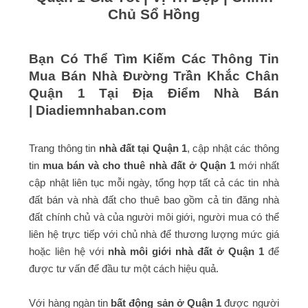
Chủ Sổ Hồng
Bạn Có Thể Tìm Kiếm Các Thông Tin
Mua Bán Nhà Đường Trần Khắc Chân
Quận 1 Tại Địa Điểm Nhà Bán
|
Diadiemnhaban.com
Trang thông tin
nhà đất tại Quận 1
, cập nhật các thông
tin
mua bán và cho thuê nhà đất ở Quận 1
mới nhất
cập nhật liên tục mỗi ngày, tổng hợp tất cả các tin nhà
đất bán và nhà đất cho thuê bao gồm cả tin đăng nhà
đất chính chủ và của người môi giới, người mua có thể
liên hệ trực tiếp với chủ nhà để thương lượng mức giá
hoặc liên hệ với
nhà môi giới nhà đất ở Quận 1
để
được tư vấn để đầu tư một cách hiệu quả.
Với hàng ngàn tin
bất động sản ở Quận 1
được người