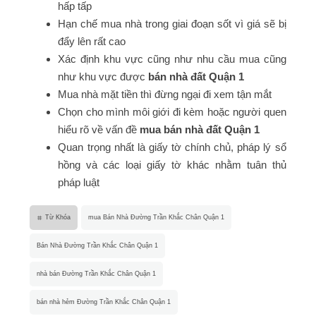
hấp tấp
Hạn chế mua nhà trong giai đoạn sốt vì giá sẽ bị
đẩy lên rất cao
Xác định khu vực cũng như nhu cầu mua cũng
như khu vực được
bán nhà đất Quận 1
Mua nhà mặt tiền thì đừng ngại đi xem tận mắt
Chọn cho mình môi giới đi kèm hoặc người quen
hiểu rõ về vấn đề
mua bán nhà đất Quận 1
Quan trọng nhất là giấy tờ chính chủ, pháp lý sổ
hồng và các loại giấy tờ khác nhằm tuân thủ
pháp luật
Từ Khóa
mua Bán Nhà Đường Trần Khắc Chân Quận 1
Bán Nhà Đường Trần Khắc Chân Quận 1
nhà bán Đường Trần Khắc Chân Quận 1
bán nhà hẻm Đường Trần Khắc Chân Quận 1