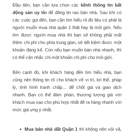
Đầu tiên, bạn cần lựa chọn các
kênh thông tin bất
động sản uy tín
để đăng tin rao bán nhà. Sau khi có
các cuộc gọi đến, bạn cần tìm hiểu rõ đó liệu có phải là
người muốn mua nhà quận 1 thật hay là môi giới. Nếu
tìm được người mua nhà thì bạn sẽ không phải mất
thêm chi phí cho phía trung gian, sẽ tiết kiệm được một
khoản đáng kể. Còn nếu bạn muốn bán nhà nhanh, thì
có thể cân nhắc chi một khoản chi phí cho môi giới.
Bên cạnh đó, khi khách hàng đến tìm hiểu nhà, bạn
cũng nên thông tin rõ cho khách về vị trí, lợi thế, pháp
lý, tình hình tranh chấp… để chốt giá và giao dịch
nhanh. Bạn có thể đàm phán, thương lượng giá với
khách mua sao cho phù hợp nhất để ra hàng nhanh với
mức giá ưng ý nhất.
Mua bán nhà đất Quận 1
thì không nên vội vã,