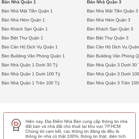
Bán Nhà Quận 1
Bán Nhà Quận 3
Bán Nhà Mặt Tiền Quận 1
Bán Nhà Mặt Tiền Quận 3
Bán Nhà Hẻm Quận 1
Bán Nhà Hẻm Quận 3
Bán Khách Sạn Quận 1
Bán Khách Sạn Quận 3
Bán Biệt Thự Quận 1
Bán Biệt Thự Quận 3
Bán Căn Hộ Dịch Vụ Quận 1
Bán Căn Hộ Dịch Vụ Quận
Bán Building Văn Phòng Quận 1
Bán Building Văn Phòng 
Bán Nhà Quận 1 Dưới 30 Tỷ
Bán Nhà Quận 3 Dưới 30 
Bán Nhà Quận 1 Dưới 100 Tỷ
Bán Nhà Quận 3 Dưới 100
Bán Nhà Quận 1 Trên 100 Tỷ
Bán Nhà Quận 3 Trên 100
Hiện nay, Địa Điểm Nhà Bán cung cấp thông tin nhà
đất bán và nhà đất cho thuê tai khu vực TP.HCM.
Chúng tôi cam kết, các thông tin đăng tải đều là
thông tin nhà có thật 100%; thông tin thật, diện tích