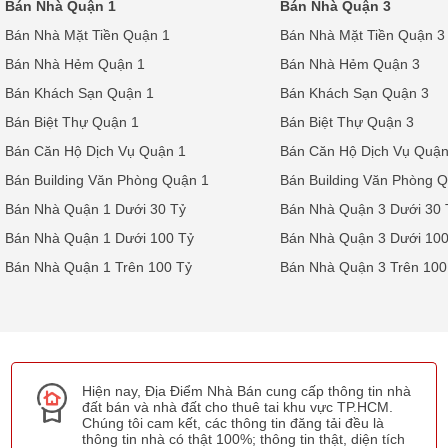
Bán Nhà Quận 1
Bán Nhà Quận 3
Bán Nhà Mặt Tiền Quận 1
Bán Nhà Mặt Tiền Quận 3
Bán Nhà Hẻm Quận 1
Bán Nhà Hẻm Quận 3
Bán Khách Sạn Quận 1
Bán Khách Sạn Quận 3
Bán Biệt Thự Quận 1
Bán Biệt Thự Quận 3
Bán Căn Hộ Dịch Vụ Quận 1
Bán Căn Hộ Dịch Vụ Quận
Bán Building Văn Phòng Quận 1
Bán Building Văn Phòng 
Bán Nhà Quận 1 Dưới 30 Tỷ
Bán Nhà Quận 3 Dưới 30 
Bán Nhà Quận 1 Dưới 100 Tỷ
Bán Nhà Quận 3 Dưới 100
Bán Nhà Quận 1 Trên 100 Tỷ
Bán Nhà Quận 3 Trên 100
Hiện nay, Địa Điểm Nhà Bán cung cấp thông tin nhà
đất bán và nhà đất cho thuê tai khu vực TP.HCM.
Chúng tôi cam kết, các thông tin đăng tải đều là
thông tin nhà có thật 100%; thông tin thật, diện tích