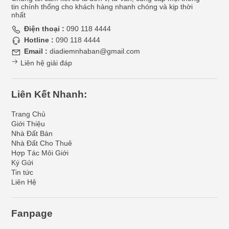
tin chính thống cho khách hàng nhanh chóng và kịp thời
nhất
Điện thoại :
090 118 4444
Hotline :
090 118 4444
Email :
diadiemnhaban@gmail.com
Liên hệ giải đáp
Liên Kết Nhanh:
Trang Chủ
Giới Thiệu
Nhà Đất Bán
Nhà Đất Cho Thuê
Hợp Tác Môi Giới
Ký Gửi
Tin tức
Liên Hệ
Fanpage