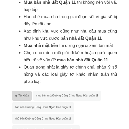
Mua bán nhà đất Quận 11
thì không nên vội vã,
hấp tấp
Hạn chế mua nhà trong giai đoạn sốt vì giá sẽ bị
đẩy lên rất cao
Xác định khu vực cũng như nhu cầu mua cũng
như khu vực được
bán nhà đất Quận 11
Mua nhà mặt tiền
thì đừng ngại đi xem tận mắt
Chọn cho mình môi giới đi kèm hoặc người quen
hiểu rõ về vấn đề
mua bán nhà đất Quận 11
Quan trọng nhất là giấy tờ chính chủ, pháp lý sổ
hồng và các loại giấy tờ khác nhằm tuân thủ
pháp luật
Từ Khóa
mua bán nhà Đường Công Chúa Ngọc Hân quận 11
bán nhà Đường Công Chúa Ngọc Hân quận 11
nhà bán Đường Công Chúa Ngọc Hân quận 11