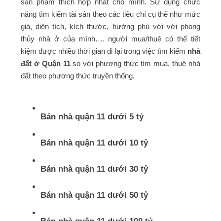
sản phẩm thích hợp nhất cho mình. Sử dụng chức
năng tìm kiếm tài sản theo các tiêu chí cụ thể như mức
giá, diện tích, kích thước, hướng phù với với phong
thủy nhà ở của mình…. người mua/thuê có thể tiết
kiệm được nhiều thời gian đi lại trong việc tìm kiếm
nhà
đất ở Quận 11
so với phương thức tìm mua, thuê nhà
đất theo phương thức truyền thống.
Bán nhà quận 11 dưới 5 tỷ
Bán nhà quận 11 dưới 10 tỷ
Bán nhà quận 11 dưới 30 tỷ
Bán nhà quận 11 dưới 50 tỷ