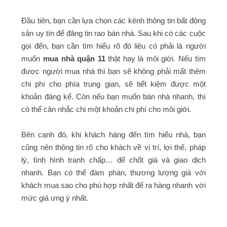
Đầu tiên, bạn cần lựa chọn các kênh thông tin bất động
sản uy tín để đăng tin rao bán nhà. Sau khi có các cuộc
gọi đến, bạn cần tìm hiểu rõ đó liệu có phải là người
muốn
mua nhà quận 11
thật hay là môi giới. Nếu tìm
được người mua nhà thì bạn sẽ không phải mất thêm
chi phí cho phía trung gian, sẽ tiết kiệm được một
khoản đáng kể. Còn nếu bạn muốn bán nhà nhanh, thì
có thể cân nhắc chi một khoản chi phí cho môi giới.
Bên cạnh đó, khi khách hàng đến tìm hiểu nhà, bạn
cũng nên thông tin rõ cho khách về vị trí, lợi thế, pháp
lý, tình hình tranh chấp… để chốt giá và giao dịch
nhanh. Bạn có thể đàm phán, thương lượng giá với
khách mua sao cho phù hợp nhất để ra hàng nhanh với
mức giá ưng ý nhất.