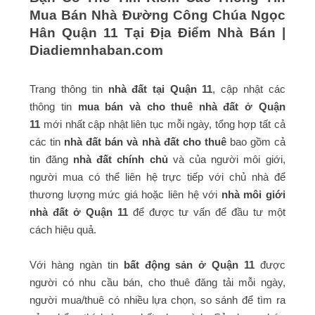
Mua Bán Nhà Đường Công Chúa Ngọc
Hân Quận 11 Tại Địa Điểm Nhà Bán |
Diadiemnhaban.com
Trang thông tin
nhà đất tại Quận 11
, cập nhật các
thông tin
mua bán và cho thuê nhà đất ở Quận
11
mới nhất cập nhật liên tục mỗi ngày, tổng hợp tất cả
các tin
nhà đất bán và nhà đất cho thuê
bao gồm cả
tin đăng
nhà đất chính chủ
và của người môi giới,
người mua có thể liên hệ trực tiếp với chủ nhà để
thương lượng mức giá hoặc liên hệ với
nhà môi giới
nhà đất ở Quận 11
để được tư vấn để đầu tư một
cách hiệu quả.
Với hàng ngàn tin
bất động sản ở Quận 11
được
người có nhu cầu bán, cho thuê đăng tải mỗi ngày,
người mua/thuê có nhiều lựa chọn, so sánh để tìm ra