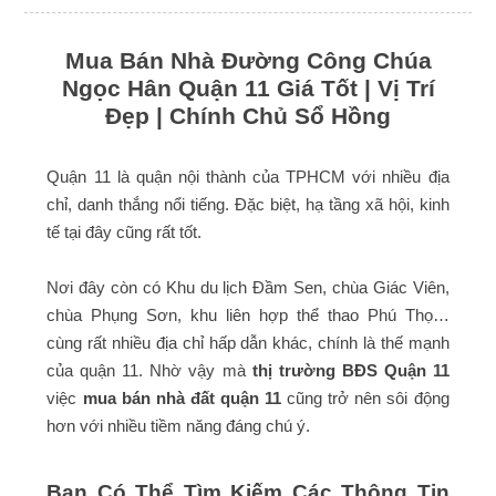
Mua Bán Nhà Đường Công Chúa
Ngọc Hân Quận 11 Giá Tốt | Vị Trí
Đẹp | Chính Chủ Sổ Hồng
Quận 11 là quận nội thành của TPHCM với nhiều địa
chỉ, danh thắng nổi tiếng. Đặc biệt, hạ tầng xã hội, kinh
tế tại đây cũng rất tốt.
Nơi đây còn có Khu du lịch Đầm Sen, chùa Giác Viên,
chùa Phụng Sơn, khu liên hợp thể thao Phú Thọ…
cùng rất nhiều địa chỉ hấp dẫn khác, chính là thế mạnh
của quận 11. Nhờ vậy mà
thị trường BĐS Quận 11
việc
mua bán nhà đất quận 11
cũng trở nên sôi động
hơn với nhiều tiềm năng đáng chú ý.
Bạn Có Thể Tìm Kiếm Các Thông Tin