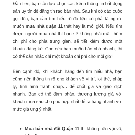
Đầu tiên, bạn cần lựa chọn các kênh thông tin bất động
sản uy tín để đăng tin rao bán nhà. Sau khi có các cuộc
gọi đến, bạn cần tìm hiểu rõ đó liệu có phải là người
muốn
mua nhà quận 11
thật hay là môi giới. Nếu tìm
được người mua nhà thì bạn sẽ không phải mất thêm
chi phí cho phía trung gian, sẽ tiết kiệm được một
khoản đáng kể. Còn nếu bạn muốn bán nhà nhanh, thì
có thể cân nhắc chi một khoản chi phí cho môi giới.
Bên cạnh đó, khi khách hàng đến tìm hiểu nhà, bạn
cũng nên thông tin rõ cho khách về vị trí, lợi thế, pháp
lý, tình hình tranh chấp… để chốt giá và giao dịch
nhanh. Bạn có thể đàm phán, thương lượng giá với
khách mua sao cho phù hợp nhất để ra hàng nhanh với
mức giá ưng ý nhất.
Mua bán nhà đất Quận 11
thì không nên vội vã,