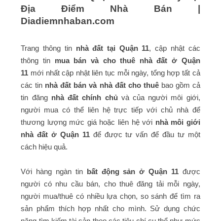
Địa Điểm Nhà Bán |
Diadiemnhaban.com
Trang thông tin
nhà đất tại Quận 11
, cập nhật các
thông tin
mua bán và cho thuê nhà đất ở Quận
11
mới nhất cập nhật liên tục mỗi ngày, tổng hợp tất cả
các tin
nhà đất bán và nhà đất cho thuê
bao gồm cả
tin đăng
nhà đất chính chủ
và của người môi giới,
người mua có thể liên hệ trực tiếp với chủ nhà để
thương lượng mức giá hoặc liên hệ với
nhà môi giới
nhà đất ở Quận 11
để được tư vấn để đầu tư một
cách hiệu quả.
Với hàng ngàn tin
bất động sản ở Quận 11
được
người có nhu cầu bán, cho thuê đăng tải mỗi ngày,
người mua/thuê có nhiều lựa chọn, so sánh để tìm ra
sản phẩm thích hợp nhất cho mình. Sử dụng chức
năng tìm kiếm tài sản theo các tiêu chí cụ thể như mức