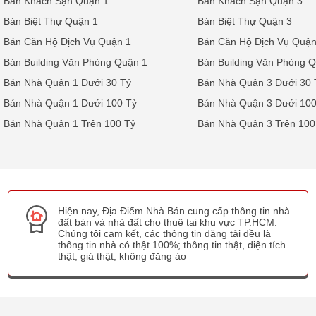
Bán Khách Sạn Quận 1
Bán Khách Sạn Quận 3
Bán Biệt Thự Quận 1
Bán Biệt Thự Quận 3
Bán Căn Hộ Dịch Vụ Quận 1
Bán Căn Hộ Dịch Vụ Quận
Bán Building Văn Phòng Quận 1
Bán Building Văn Phòng 
Bán Nhà Quận 1 Dưới 30 Tỷ
Bán Nhà Quận 3 Dưới 30 
Bán Nhà Quận 1 Dưới 100 Tỷ
Bán Nhà Quận 3 Dưới 100
Bán Nhà Quận 1 Trên 100 Tỷ
Bán Nhà Quận 3 Trên 100
Hiện nay, Địa Điểm Nhà Bán cung cấp thông tin nhà
đất bán và nhà đất cho thuê tai khu vực TP.HCM.
Chúng tôi cam kết, các thông tin đăng tải đều là
thông tin nhà có thật 100%; thông tin thật, diện tích
thật, giá thật, không đăng ảo