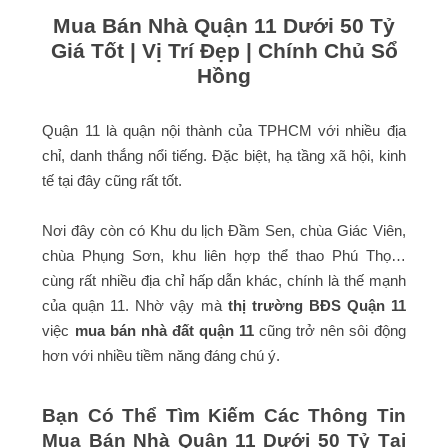
Mua Bán Nhà Quận 11 Dưới 50 Tỷ
Giá Tốt | Vị Trí Đẹp | Chính Chủ Sổ
Hồng
Quận 11 là quận nội thành của TPHCM với nhiều địa
chỉ, danh thắng nổi tiếng. Đặc biệt, hạ tầng xã hội, kinh
tế tại đây cũng rất tốt.
Nơi đây còn có Khu du lịch Đầm Sen, chùa Giác Viên,
chùa Phụng Sơn, khu liên hợp thể thao Phú Thọ…
cùng rất nhiều địa chỉ hấp dẫn khác, chính là thế mạnh
của quận 11. Nhờ vậy mà
thị trường BĐS Quận 11
việc
mua bán nhà đất quận 11
cũng trở nên sôi động
hơn với nhiều tiềm năng đáng chú ý.
Bạn Có Thể Tìm Kiếm Các Thông Tin
Mua Bán Nhà Quận 11 Dưới 50 Tỷ Tại