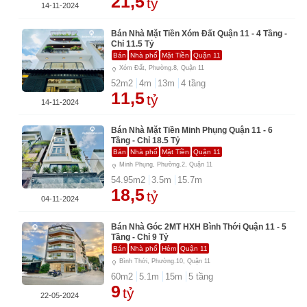
21,5
tỷ
14-11-2024
Bán Nhà Mặt Tiền Xóm Đất Quận 11 - 4 Tầng -
Chỉ 11.5 Tỷ
Bán
Nhà phố
Mặt Tiền
Quận 11
Xóm Đất, Phường.8, Quận 11
52
m2
4
m
13
m
4
tầng
11,5
tỷ
14-11-2024
Bán Nhà Mặt Tiền Minh Phụng Quận 11 - 6
Tầng - Chỉ 18.5 Tỷ
Bán
Nhà phố
Mặt Tiền
Quận 11
Minh Phụng, Phường.2, Quận 11
54.95
m2
3.5
m
15.7
m
18,5
tỷ
04-11-2024
Bán Nhà Góc 2MT HXH Bình Thới Quận 11 - 5
Tầng - Chỉ 9 Tỷ
Bán
Nhà phố
Hẻm
Quận 11
Bình Thới, Phường.10, Quận 11
60
m2
5.1
m
15
m
5
tầng
9
tỷ
22-05-2024