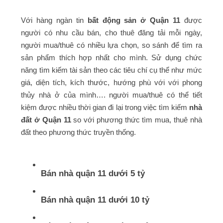
Với hàng ngàn tin
bất động sản ở Quận 11
được
người có nhu cầu bán, cho thuê đăng tải mỗi ngày,
người mua/thuê có nhiều lựa chọn, so sánh để tìm ra
sản phẩm thích hợp nhất cho mình. Sử dụng chức
năng tìm kiếm tài sản theo các tiêu chí cụ thể như mức
giá, diện tích, kích thước, hướng phù với với phong
thủy nhà ở của mình…. người mua/thuê có thể tiết
kiệm được nhiều thời gian đi lại trong việc tìm kiếm
nhà
đất ở Quận 11
so với phương thức tìm mua, thuê nhà
đất theo phương thức truyền thống.
Bán nhà quận 11 dưới 5 tỷ
Bán nhà quận 11 dưới 10 tỷ