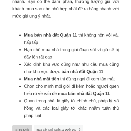
nhanh. Bạn có thể đàm phán, thương lượng giá với
khách mua sao cho phù hợp nhất để ra hàng nhanh với
mức giá ưng ý nhất.
Mua bán nhà đất Quận 11
thì không nên vội vã,
hấp tấp
Hạn chế mua nhà trong giai đoạn sốt vì giá sẽ bị
đẩy lên rất cao
Xác định khu vực cũng như nhu cầu mua cũng
như khu vực được
bán nhà đất Quận 11
Mua nhà mặt tiền
thì đừng ngại đi xem tận mắt
Chọn cho mình môi giới đi kèm hoặc người quen
hiểu rõ về vấn đề
mua bán nhà đất Quận 11
Quan trọng nhất là giấy tờ chính chủ, pháp lý sổ
hồng và các loại giấy tờ khác nhằm tuân thủ
pháp luật
Từ Khóa
mua Bán Nhà Quận 11 Dưới 100 Tỷ