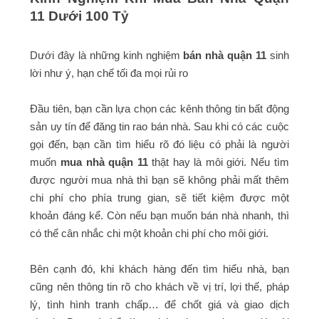
11 Dưới 100 Tỷ
Dưới đây là những kinh nghiệm
bán nhà quận 11
sinh
lời như ý, hạn chế tối đa mọi rủi ro
Đầu tiên, bạn cần lựa chọn các kênh thông tin bất động
sản uy tín để đăng tin rao bán nhà. Sau khi có các cuộc
gọi đến, bạn cần tìm hiểu rõ đó liệu có phải là người
muốn
mua nhà quận 11
thật hay là môi giới. Nếu tìm
được người mua nhà thì bạn sẽ không phải mất thêm
chi phí cho phía trung gian, sẽ tiết kiệm được một
khoản đáng kể. Còn nếu bạn muốn bán nhà nhanh, thì
có thể cân nhắc chi một khoản chi phí cho môi giới.
Bên cạnh đó, khi khách hàng đến tìm hiểu nhà, bạn
cũng nên thông tin rõ cho khách về vị trí, lợi thế, pháp
lý, tình hình tranh chấp… để chốt giá và giao dịch