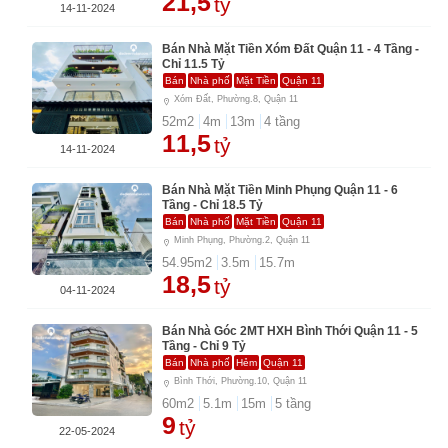
21,5
tỷ
14-11-2024
Bán Nhà Mặt Tiền Xóm Đất Quận 11 - 4 Tầng -
Chỉ 11.5 Tỷ
Bán
Nhà phố
Mặt Tiền
Quận 11
Xóm Đất, Phường.8, Quận 11
52
m2
4
m
13
m
4
tầng
11,5
tỷ
14-11-2024
Bán Nhà Mặt Tiền Minh Phụng Quận 11 - 6
Tầng - Chỉ 18.5 Tỷ
Bán
Nhà phố
Mặt Tiền
Quận 11
Minh Phụng, Phường.2, Quận 11
54.95
m2
3.5
m
15.7
m
18,5
tỷ
04-11-2024
Bán Nhà Góc 2MT HXH Bình Thới Quận 11 - 5
Tầng - Chỉ 9 Tỷ
Bán
Nhà phố
Hẻm
Quận 11
Bình Thới, Phường.10, Quận 11
60
m2
5.1
m
15
m
5
tầng
9
tỷ
22-05-2024