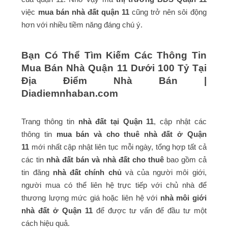
việc
mua bán nhà đất quận 11
cũng trở nên sôi động
hơn với nhiều tiềm năng đáng chú ý.
Bạn Có Thể Tìm Kiếm Các Thông Tin
Mua Bán Nhà Quận 11 Dưới 100 Tỷ Tại
Địa Điểm Nhà Bán |
Diadiemnhaban.com
Trang thông tin
nhà đất tại Quận 11
, cập nhật các
thông tin
mua bán và cho thuê nhà đất ở Quận
11
mới nhất cập nhật liên tục mỗi ngày, tổng hợp tất cả
các tin
nhà đất bán và nhà đất cho thuê
bao gồm cả
tin đăng
nhà đất chính chủ
và của người môi giới,
người mua có thể liên hệ trực tiếp với chủ nhà để
thương lượng mức giá hoặc liên hệ với
nhà môi giới
nhà đất ở Quận 11
để được tư vấn để đầu tư một
cách hiệu quả.